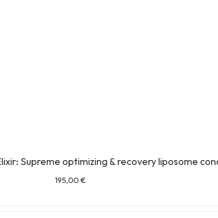
lixir: Supreme optimizing & recovery liposome co
195,00
€