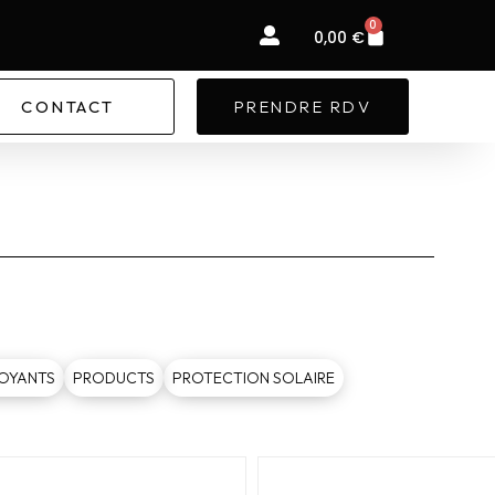
0
Panier
0,00
€
CONTACT
PRENDRE RDV
OYANTS
PRODUCTS
PROTECTION SOLAIRE