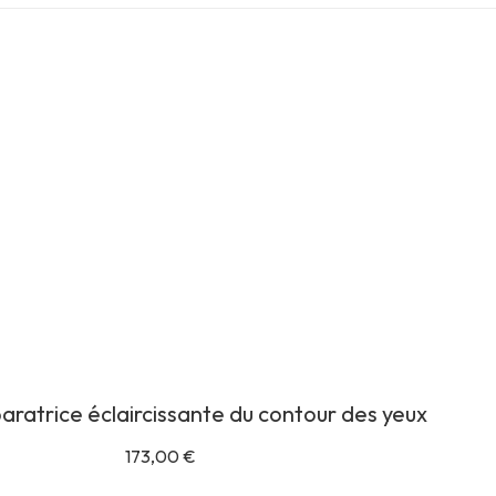
ratrice éclaircissante du contour des yeux
173,00
€