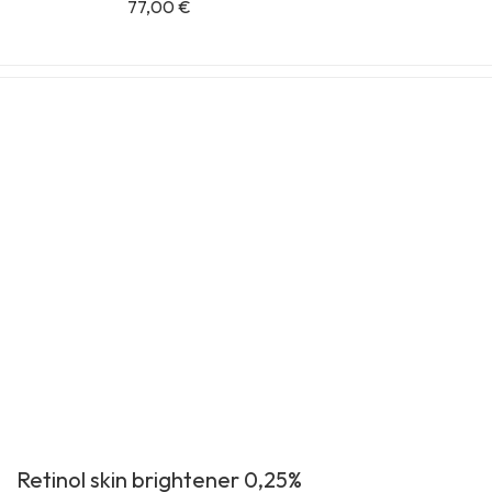
77,00
€
Retinol skin brightener 0,25%