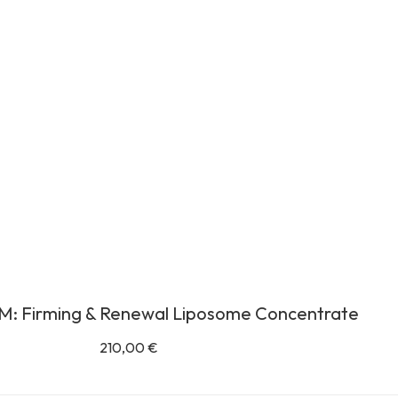
M: Firming & Renewal Liposome Concentrate
210,00
€