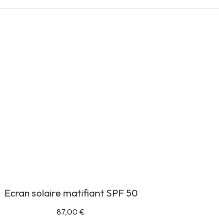
Ecran solaire matifiant SPF 50
87,00
€