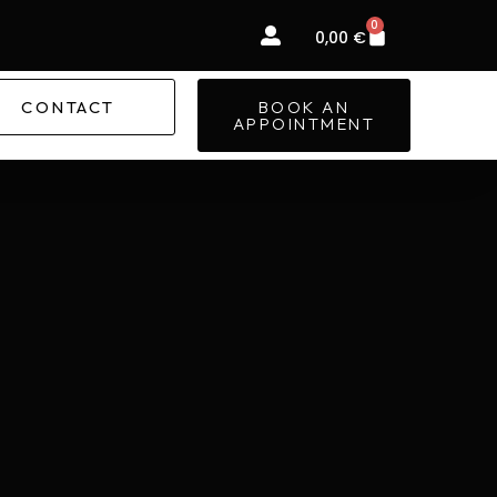
0
Basket
0,00
€
CONTACT
BOOK AN
APPOINTMENT