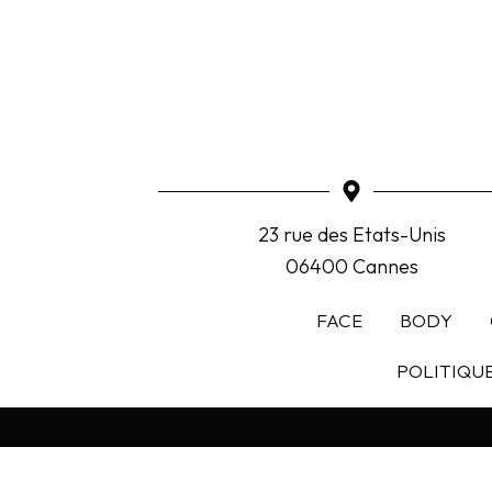
23 rue des Etats-Unis
06400 Cannes
FACE
BODY
POLITIQU