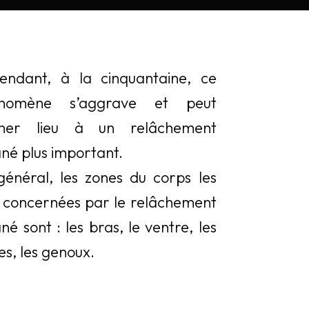
endant, à la cinquantaine, ce
nomène s’aggrave et peut
ner lieu à un relâchement
né plus important.
général, les zones du corps les
s concernées par le relâchement
né sont : les bras, le ventre, les
es, les genoux.