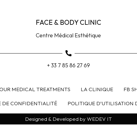
FACE & BODY CLINIC
Centre Médical Esthétique
+ 33 7 85 86 27 69
OUR MEDICAL TREATMENTS
LA CLINIQUE
FB S
E DE CONFIDENTIALITÉ
POLITIQUE D’UTILISATION 
Designed & Developed by WEDEV IT
BOOK AN