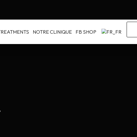
TREATMENTS
NOTRE CLINIQUE
FB SHOP
y