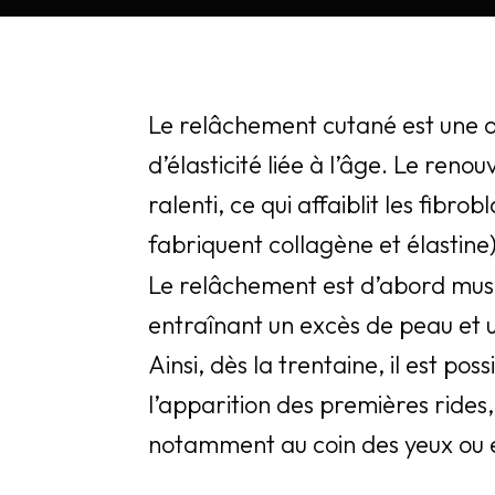
Le relâchement cutané est une d
d’élasticité liée à l’âge. Le renou
ralenti, ce qui affaiblit les fibro
fabriquent collagène et élastine)
Le relâchement est d’abord musc
entraînant un excès de peau et 
Ainsi, dès la trentaine, il est pos
l’apparition des premières rides,
notamment au coin des yeux ou e