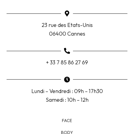
23 rue des Etats-Unis
06400 Cannes
+ 33 7 85 86 27 69
Lundi – Vendredi : 09h – 17h30
Samedi : 10h – 12h
FACE
BODY