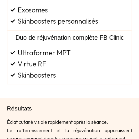
Exosomes
Skinboosters personnalisés
Duo de réjuvénation complète FB Clinic
Ultraformer MPT
Virtue RF
Skinboosters
Résultats
Éclat cutané visible rapidement après la séance.
Le raffermissement et la réjuvénation apparaissent
progressivement dans les semaines suivant le traitement.