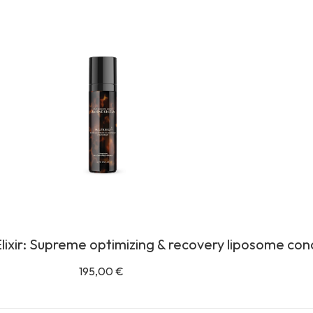
lixir: Supreme optimizing & recovery liposome co
195,00
€