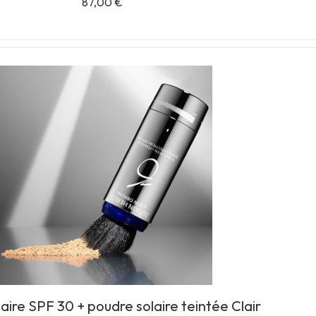
87,00
€
aire SPF 30 + poudre solaire teintée Clair