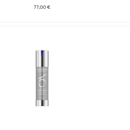
77,00
€