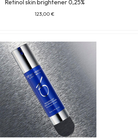
Retinol skin brightener 0,25%
123,00
€