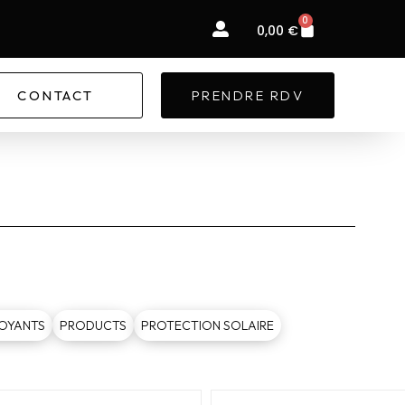
0
Panier
0,00
€
CONTACT
PRENDRE RDV
OYANTS
PRODUCTS
PROTECTION SOLAIRE