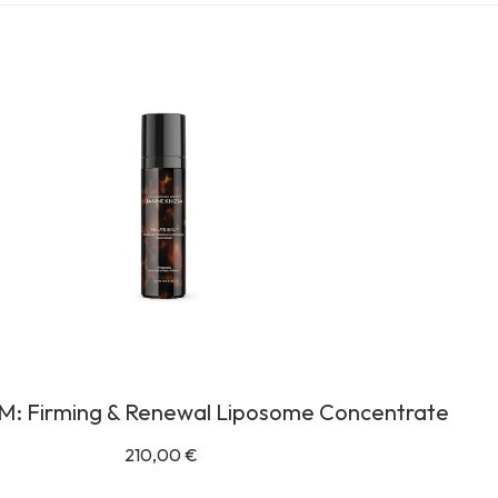
M: Firming & Renewal Liposome Concentrate
210,00
€