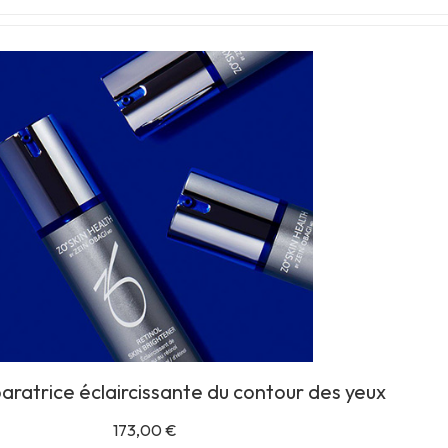
ratrice éclaircissante du contour des yeux
173,00
€