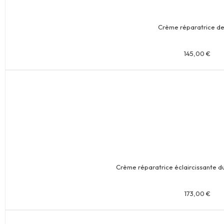
Crème réparatrice de
145,00
€
Crème réparatrice éclaircissante d
173,00
€