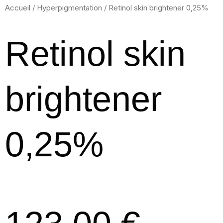
Accueil
/
Hyperpigmentation
/ Retinol skin brightener 0,25%
Retinol skin
brightener
0,25%