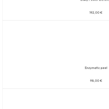
192,00
€
Enzymatic peel
98,00
€