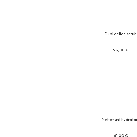
Dual action scrub
98,00
€
Nettoyant hydrata
61,00
€