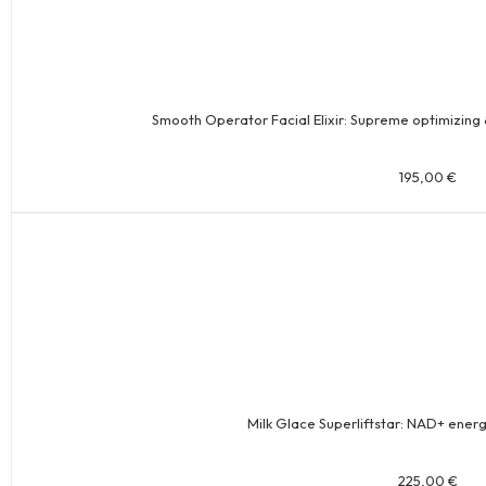
Smooth Operator Facial Elixir: Supreme optimizing
195,00
€
Milk Glace Superliftstar: NAD+ energ
225,00
€