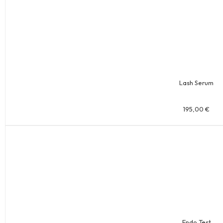
Lash Serum
195,00
€
Endo Test