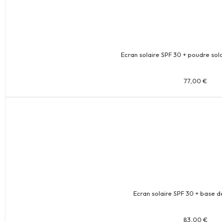
Ecran solaire SPF 30 + poudre sola
77,00
€
Ecran solaire SPF 30 + base d
83,00
€