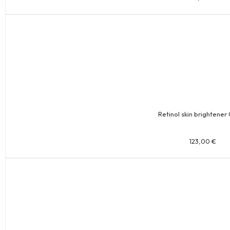
Retinol skin brightener
123,00
€