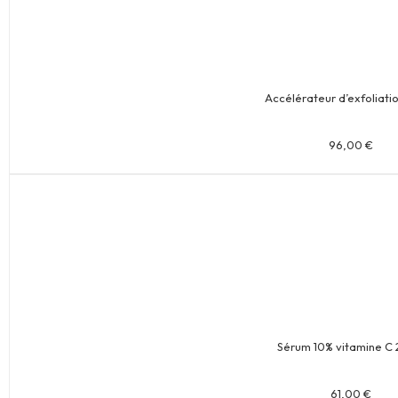
Accélérateur d’exfoliati
96,00
€
Sérum 10% vitamine C 
61,00
€