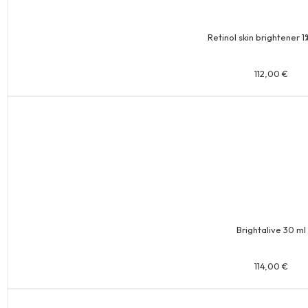
Retinol skin brightener 1
112,00
€
Brightalive 30 ml
114,00
€