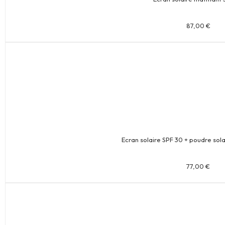
87,00
€
Ecran solaire SPF 30 + poudre sol
77,00
€