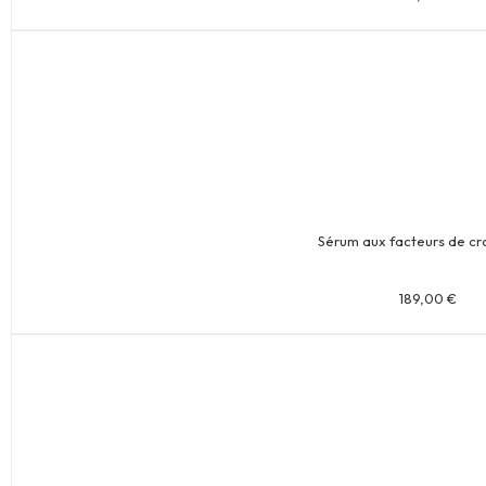
Sérum aux facteurs de cr
189,00
€