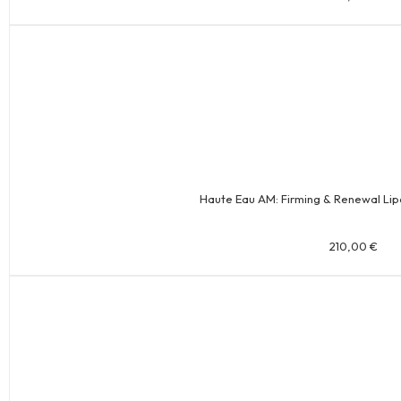
Haute Eau AM: Firming & Renewal Li
210,00
€