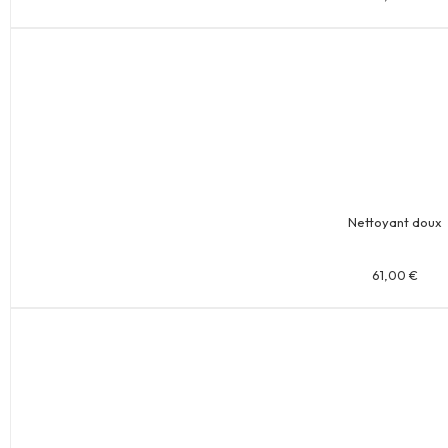
Nettoyant doux
61,00
€