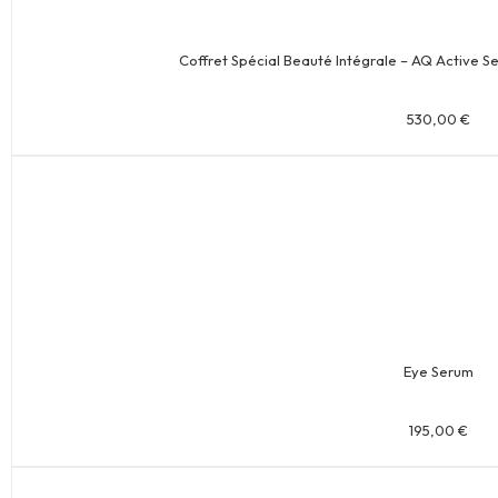
Coffret Spécial Beauté Intégrale – AQ Active 
530,00
€
Eye Serum
195,00
€