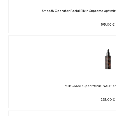
Smooth Operator Facial Elixir: Supreme optimi
195,00
€
Milk Glace Superliftstar: NAD+ e
225,00
€