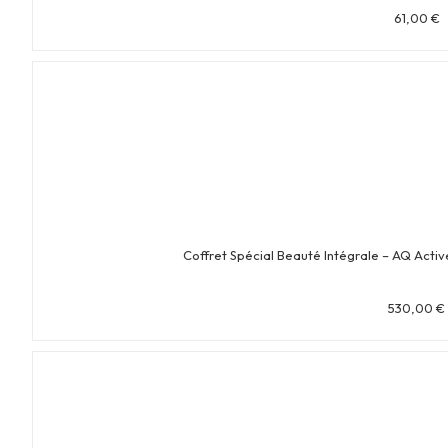
61,00
€
Coffret Spécial Beauté Intégrale – AQ Act
530,00
€