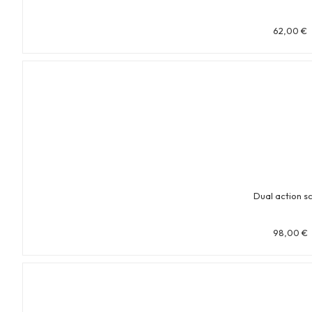
62,00
€
Dual action s
98,00
€