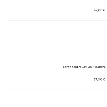
87,00
€
Ecran solaire SPF 30 + poudre 
77,00
€