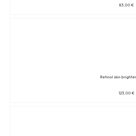
83,00
€
Retinol skin bright
123,00
€