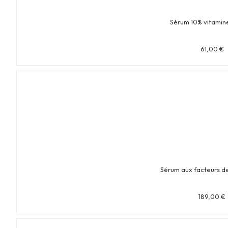
Sérum 10% vitamin
61,00
€
Sérum aux facteurs d
189,00
€