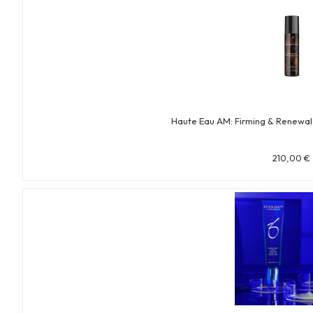
Haute Eau AM: Firming & Renewa
210,00
€