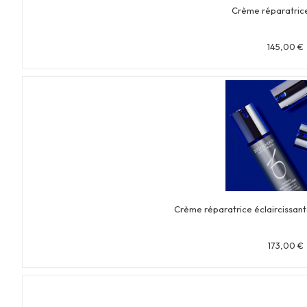
Crème réparatrice
145,00
€
Crème réparatrice éclaircissan
173,00
€