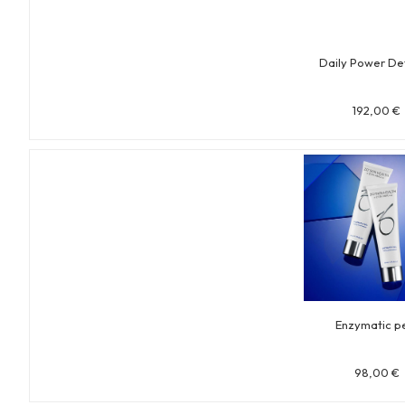
Daily Power De
192,00
€
Enzymatic p
98,00
€