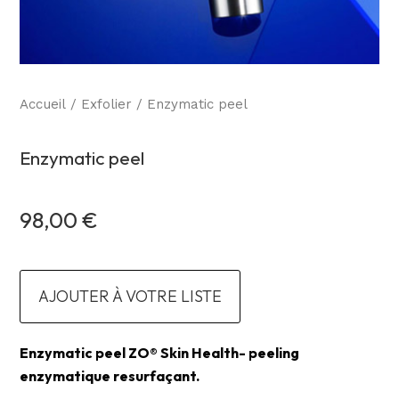
Accueil
/
Exfolier
/ Enzymatic peel
Enzymatic peel
98,00
€
AJOUTER À VOTRE LISTE
Enzymatic peel ZO® Skin Health- peeling
enzymatique resurfaçant.