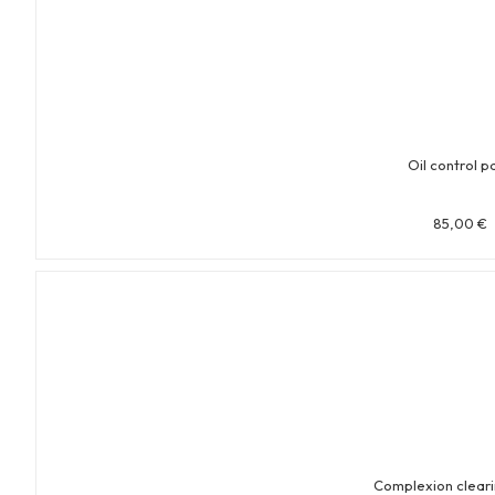
Oil control p
85,00
€
Complexion clear