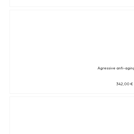
Agressive anti-agi
342,00
€