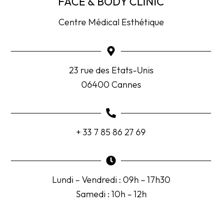
FACE & BODY CLINIC
Centre Médical Esthétique
23 rue des Etats-Unis
06400 Cannes
+ 33 7 85 86 27 69
Lundi – Vendredi : 09h – 17h30
Samedi : 10h – 12h