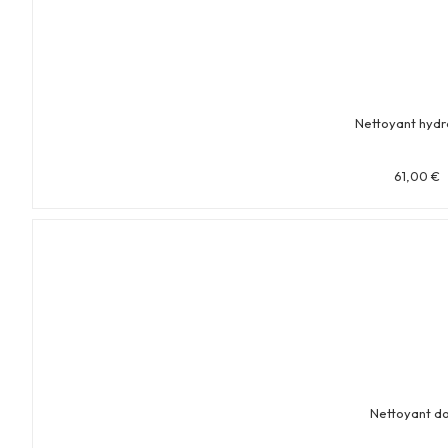
Nettoyant hydr
61,00
€
Nettoyant d