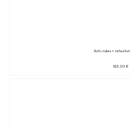
Anti-rides + retextur
183,00
€