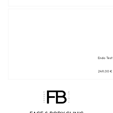
Endo Test
249,00
€