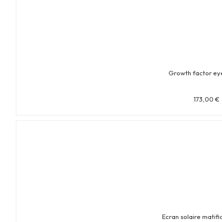
Growth factor ey
173,00
€
Ecran solaire matifi