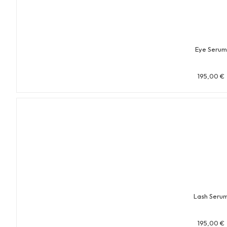
Eye Seru
195,00
€
Lash Seru
195,00
€