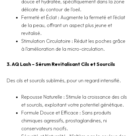
douce et hydratée, spécifiquement dans la zone
délicate du contour de l’oeil.
Fermeté et Éclat : Augmente la fermeté et l’éclat
de la peau, offrant un aspect plus jeune et
revitalisé.
Stimulation Circulatoire : Réduit les poches grâce
à l’amélioration de la micro-circulation.
3. AQ Lash – Sérum Revitalisant Cils et Sourcils
Des cils et sourcils sublimés, pour un regard intensifié.
Repousse Naturelle : Stimule la croissance des cils
et sourcils, exploitant votre potentiel génétique.
Formule Douce et Efficace : Sans produits
chimiques agressifs, prostaglandines, ni
conservateurs nocifs.