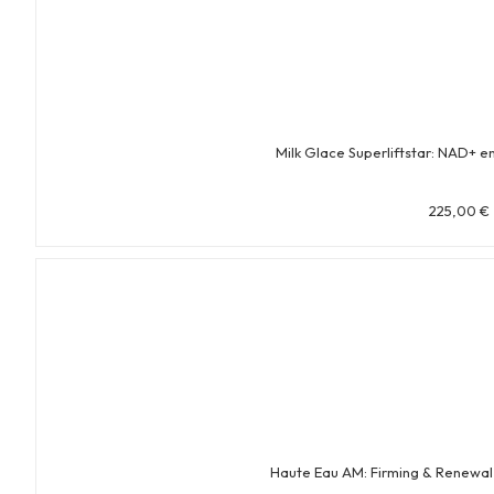
Milk Glace Superliftstar: NAD+ e
225,00
€
Haute Eau AM: Firming & Renewa