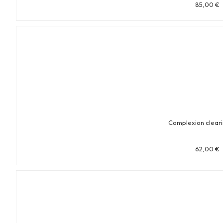
85,00
€
Complexion clear
62,00
€