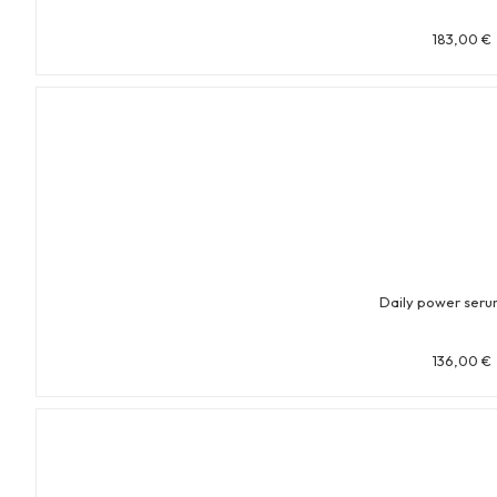
183,00
€
Daily power seru
136,00
€