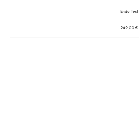
Endo Test
249,00
€