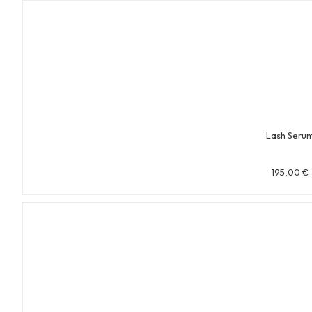
Lash Seru
195,00
€