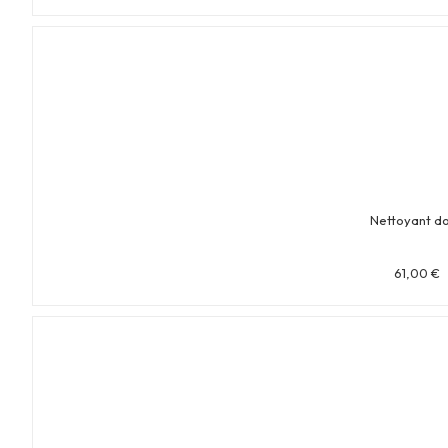
Nettoyant d
61,00
€