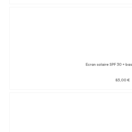
Ecran solaire SPF 30 + bas
83,00
€