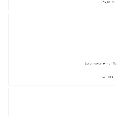
173,00
€
Ecran solaire matifi
87,00
€