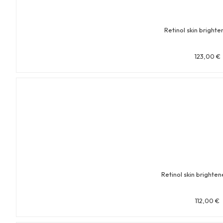
Retinol skin bright
123,00
€
Retinol skin brighten
112,00
€