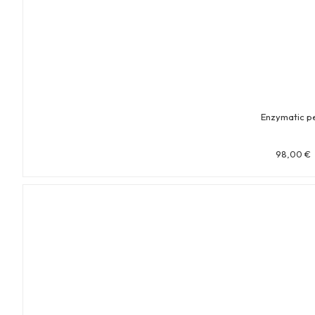
Enzymatic p
98,00
€