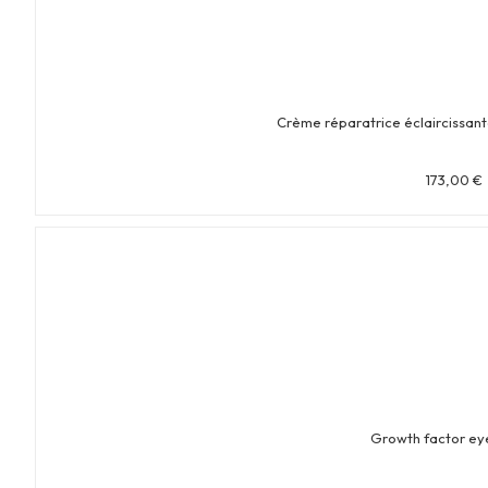
Crème réparatrice éclaircissan
173,00
€
Growth factor ey