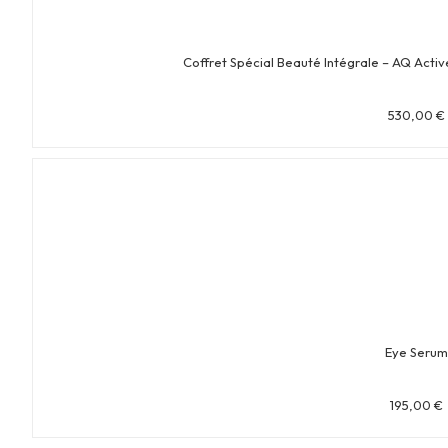
Coffret Spécial Beauté Intégrale – AQ Act
530,00
€
Eye Seru
195,00
€