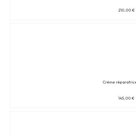
210,00
€
Crème réparatrice
145,00
€