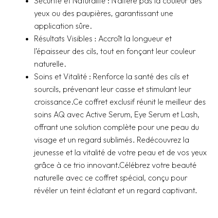
Sécurité et Naturalité : N’altère pas la couleur des
yeux ou des paupières, garantissant une
application sûre.
Résultats Visibles : Accroît la longueur et
l’épaisseur des cils, tout en fonçant leur couleur
naturelle.
Soins et Vitalité : Renforce la santé des cils et
sourcils, prévenant leur casse et stimulant leur
croissance.Ce coffret exclusif réunit le meilleur des
soins AQ avec Active Serum, Eye Serum et Lash,
offrant une solution complète pour une peau du
visage et un regard sublimés. Redécouvrez la
jeunesse et la vitalité de votre peau et de vos yeux
grâce à ce trio innovant.Célébrez votre beauté
naturelle avec ce coffret spécial, conçu pour
révéler un teint éclatant et un regard captivant.