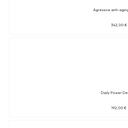
Agressive anti-agi
342,00
€
Daily Power De
192,00
€