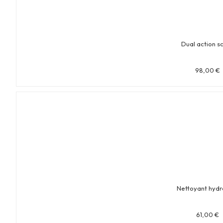
Dual action s
98,00
€
Nettoyant hydr
61,00
€