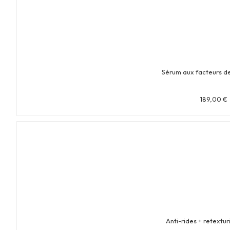
Sérum aux facteurs d
189,00
€
Anti-rides + retextur