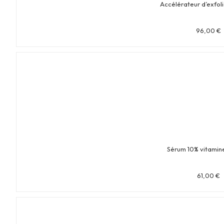
Accélérateur d’exfoli
96,00
€
Sérum 10% vitamin
61,00
€