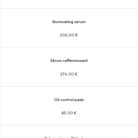
Illuminating serum
206,00
€
Sérum raffermissant
276,00
€
Oil control pads
85,00
€