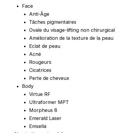
Face
Anti-Âge
Tâches pigmentaires
Ovale du visage-lifting non chirurgical
Amélioration de la texture de la peau
Eclat de peau
Acné
Rougeurs
Cicatrices
Perte de cheveux
Body
Virtue RF
Ultraformer MPT
Morpheus 8
Emerald Laser
Emsella