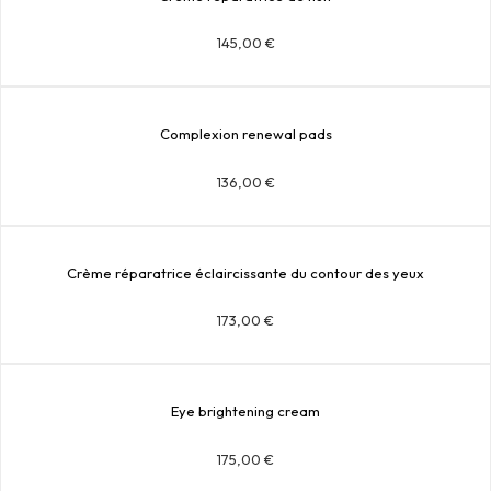
145,00
€
Complexion renewal pads
136,00
€
Crème réparatrice éclaircissante du contour des yeux
173,00
€
Eye brightening cream
175,00
€