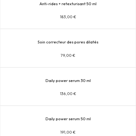
Anti-rides + retexturisant 50 ml
183,00
€
Soin correcteur des pores dilatés
79,00
€
Daily power serum 30 ml
136,00
€
Daily power serum 50 ml
191,00
€