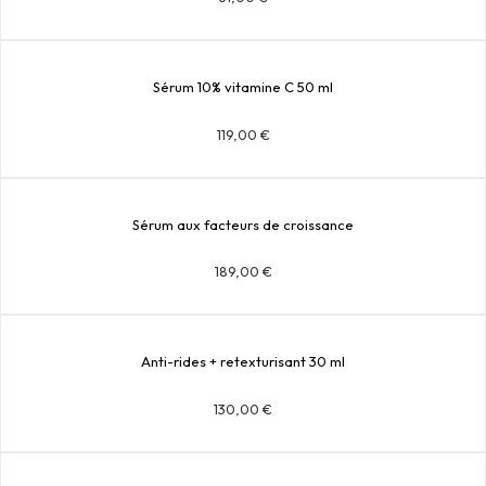
Sérum 10% vitamine C 50 ml
119,00
€
Sérum aux facteurs de croissance
189,00
€
Anti-rides + retexturisant 30 ml
130,00
€