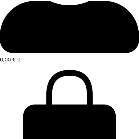
0,00
€
0