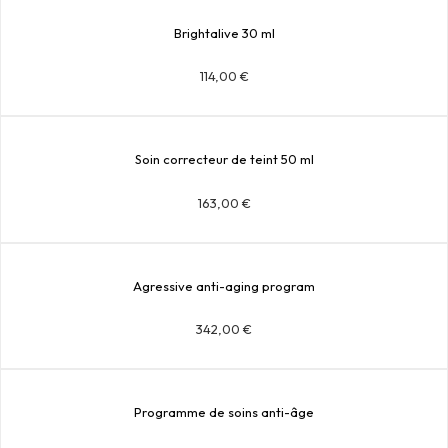
Brightalive 30 ml
114,00
€
Soin correcteur de teint 50 ml
163,00
€
Agressive anti-aging program
342,00
€
Programme de soins anti-âge