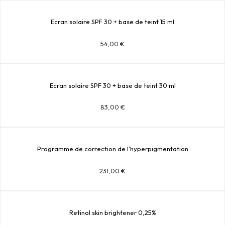
Ecran solaire SPF 30 + base de teint 15 ml
54,00
€
Ecran solaire SPF 30 + base de teint 30 ml
83,00
€
Programme de correction de l’hyperpigmentation
231,00
€
Retinol skin brightener 0,25%