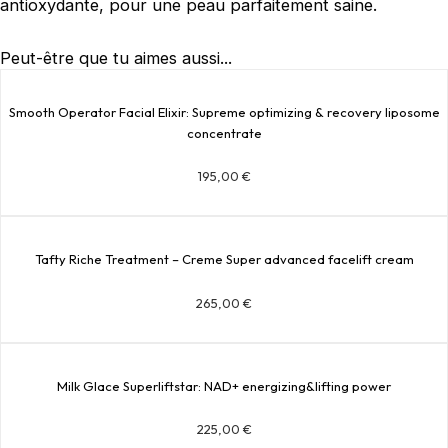
antioxydante, pour une peau parfaitement saine.
Peut-être que tu aimes aussi...
Smooth Operator Facial Elixir: Supreme optimizing & recovery liposome
concentrate
195,00
€
Tafty Riche Treatment – Creme Super advanced facelift cream
265,00
€
Milk Glace Superliftstar: NAD+ energizing&lifting power
225,00
€