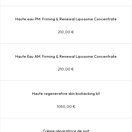
Haute eau PM: Friming & Renewal Liposome Concentrate
210,00
€
Haute Eau AM: Firming & Renewal Liposome Concentrate
210,00
€
Haute regenerative skin biohacking kit
1050,00
€
Crème réparatrice de nuit