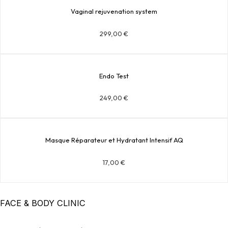
Vaginal rejuvenation system
299,00
€
Endo Test
249,00
€
Masque Réparateur et Hydratant Intensif AQ
17,00
€
FACE & BODY CLINIC