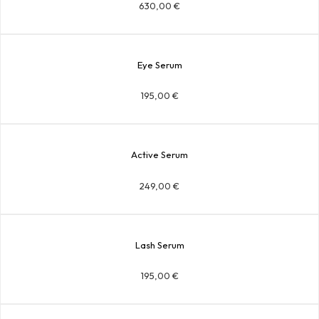
630,00
€
Eye Serum
195,00
€
Active Serum
249,00
€
Lash Serum
195,00
€