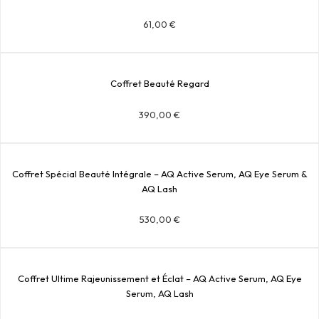
61,00
€
Coffret Beauté Regard
390,00
€
Coffret Spécial Beauté Intégrale – AQ Active Serum, AQ Eye Serum &
AQ Lash
530,00
€
Coffret Ultime Rajeunissement et Éclat – AQ Active Serum, AQ Eye
Serum, AQ Lash