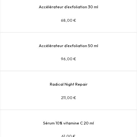
Accélérateur d’exfoliation 30 ml
68,00
€
Accélérateur d’exfoliation 50 ml
96,00
€
Radical Night Repair
211,00
€
Sérum 10% vitamine C 20 ml
61,00
€