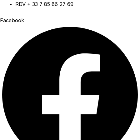
Aller
RDV + 33 7 85 86 27 69
au
Facebook
contenu