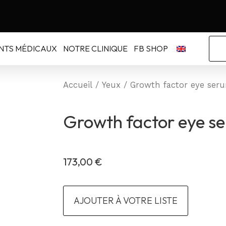
NTS MÉDICAUX
NOTRE CLINIQUE
FB SHOP
Accueil
/
Yeux
/ Growth factor eye ser
Growth factor eye s
173,00
€
AJOUTER À VOTRE LISTE