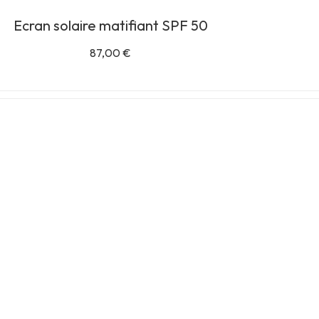
Ecran solaire matifiant SPF 50
87,00
€