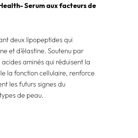
Health- Serum aux facteurs de
ant deux lipopeptides qui
ne et d’élastine. Soutenu par
s acides aminés qui réduisent la
e la fonction cellulaire, renforce
ent les futurs signes du
s types de peau.