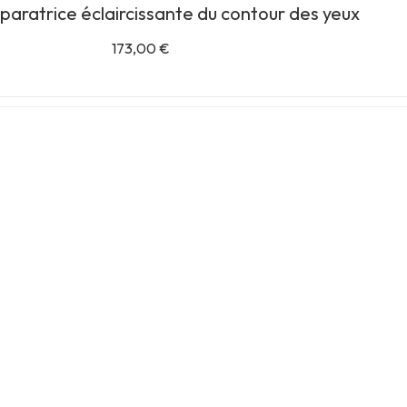
aratrice éclaircissante du contour des yeux
173,00
€