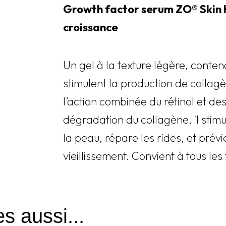
Growth factor serum ZO® Skin 
croissance
Un gel à la texture légère, conten
stimulent la production de collagè
l’action combinée du rétinol et de
dégradation du collagène, il stimul
la peau, répare les rides, et prévi
vieillissement. Convient à tous le
s aussi...