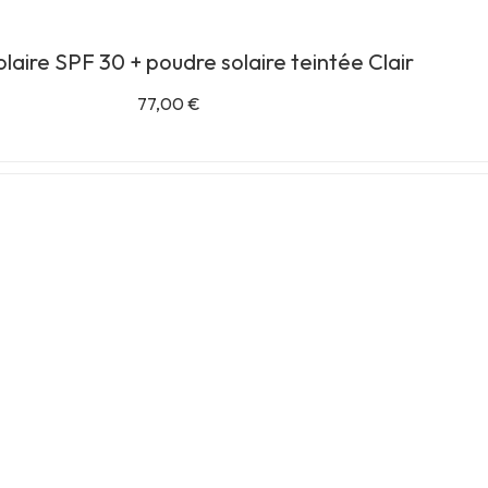
olaire SPF 30 + poudre solaire teintée Clair
77,00
€