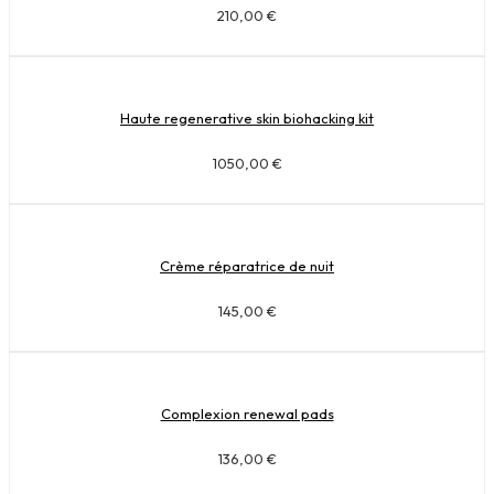
210,00
€
Haute regenerative skin biohacking kit
1050,00
€
Crème réparatrice de nuit
145,00
€
Complexion renewal pads
136,00
€