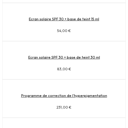
Ecran solaire SPF 30 + base de teint 15 ml
54,00
€
Ecran solaire SPF 30 + base de teint 30 ml
83,00
€
Programme de correction de l’hyperpigmentation
231,00
€