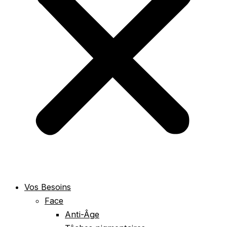
Vos Besoins
Face
Anti-Âge