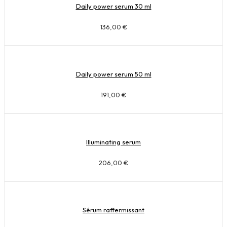
Daily power serum 30 ml
136,00
€
Daily power serum 50 ml
191,00
€
Illuminating serum
206,00
€
Sérum raffermissant