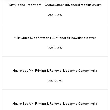
Tafty Riche Treatment – Creme Super advanced facelift cream
265,00
€
Milk Glace Superliftstar: NAD+ energizing&lifting power
225,00
€
Haute eau PM: Friming & Renewal Liposome Concentrate
210,00
€
Haute Eau AM: Firming & Renewal Liposome Concentrate