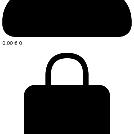
0,00
€
0