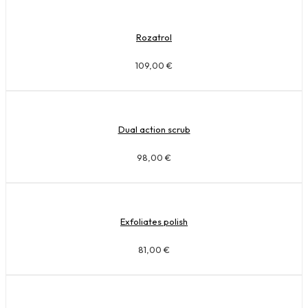
Rozatrol
109,00
€
Dual action scrub
98,00
€
Exfoliates polish
81,00
€