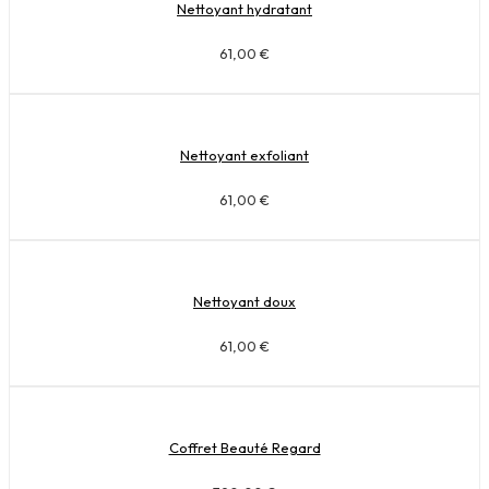
Nettoyant hydratant
61,00
€
Nettoyant exfoliant
61,00
€
Nettoyant doux
61,00
€
Coffret Beauté Regard