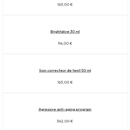
163,00
€
Brightalive 30 ml
114,00
€
Soin correcteur de teint 50 ml
163,00
€
Agressive anti-aging program
342,00
€