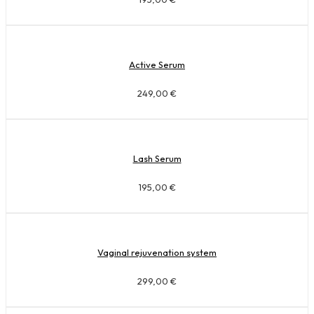
Active Serum
249,00
€
Lash Serum
195,00
€
Vaginal rejuvenation system
299,00
€