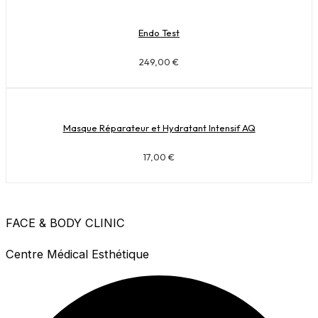
Endo Test
249,00
€
Masque Réparateur et Hydratant Intensif AQ
17,00
€
FACE & BODY CLINIC
Centre Médical Esthétique