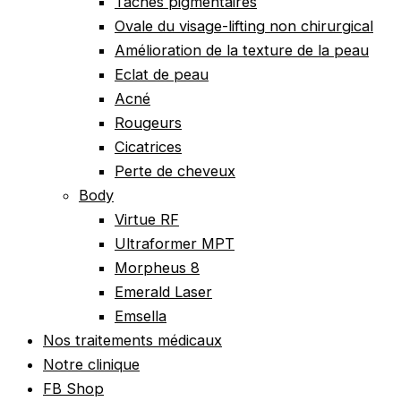
Tâches pigmentaires
Ovale du visage-lifting non chirurgical
Amélioration de la texture de la peau
Eclat de peau
Acné
Rougeurs
Cicatrices
Perte de cheveux
Body
Virtue RF
Ultraformer MPT
Morpheus 8
Emerald Laser
Emsella
Nos traitements médicaux
Notre clinique
FB Shop