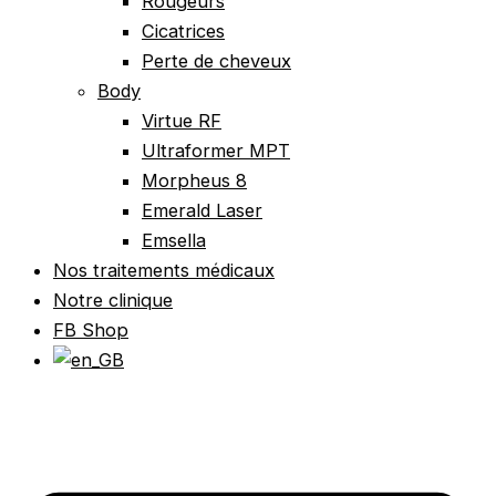
Rougeurs
Cicatrices
Perte de cheveux
Body
Virtue RF
Ultraformer MPT
Morpheus 8
Emerald Laser
Emsella
Nos traitements médicaux
Notre clinique
FB Shop