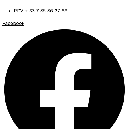
Aller
RDV + 33 7 85 86 27 69
au
contenu
Facebook