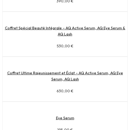
390,00
€
Coffret Spécial Beauté Intégrale – AQ Active Serum, AQ Eye Serum &
AQ Lash
530,00
€
Coffret Ultime Rajeunissement et Éclat – AQ Active Serum, AQ Eye
Serum, AQ Lash
630,00
€
Eye Serum
195,00
€