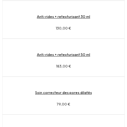
Anti-rides + retexturisant 30 ml
130,00
€
Anti-rides + retexturisant 50 ml
183,00
€
Soin correcteur des pores dilatés
79,00
€