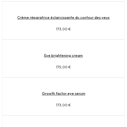
Crème réparatrice éclaircissante du contour des yeux
173,00
€
Eye brightening cream
175,00
€
Growth factor eye serum
173,00
€