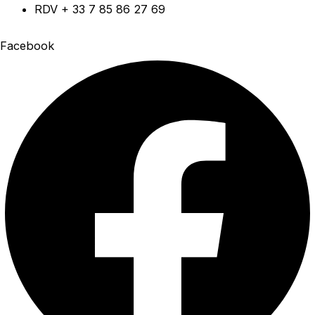
Aller
RDV + 33 7 85 86 27 69
au
Facebook
contenu