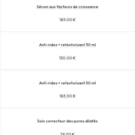
Sérum aux facteurs de croissance
189,00
€
Anti-rides + retexturisant 30 ml
130,00
€
Anti-rides + retexturisant 50 ml
183,00
€
Soin correcteur des pores dilatés
79,00
€