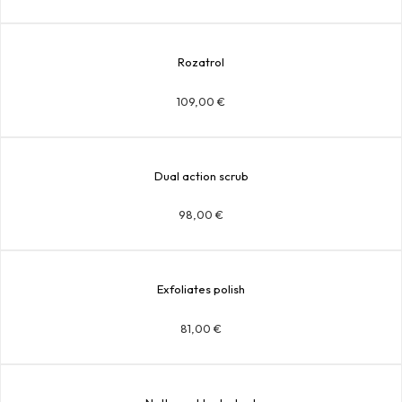
Rozatrol
109,00
€
Dual action scrub
98,00
€
Exfoliates polish
81,00
€