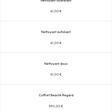
Nettoyant hydratant
61,00
€
Nettoyant exfoliant
61,00
€
Nettoyant doux
61,00
€
Coffret Beauté Regard
390,00
€