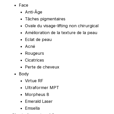
Face
Anti-Âge
Tâches pigmentaires
Ovale du visage-lifting non chirurgical
Amélioration de la texture de la peau
Eclat de peau
Acné
Rougeurs
Cicatrices
Perte de cheveux
Body
Virtue RF
Ultraformer MPT
Morpheus 8
Emerald Laser
Emsella