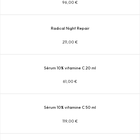
96,00
€
Radical Night Repair
211,00
€
Sérum 10% vitamine C 20 ml
61,00
€
Sérum 10% vitamine C 50 ml
119,00
€