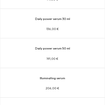
Daily power serum 30 ml
136,00
€
Daily power serum 50 ml
191,00
€
Illuminating serum
206,00
€