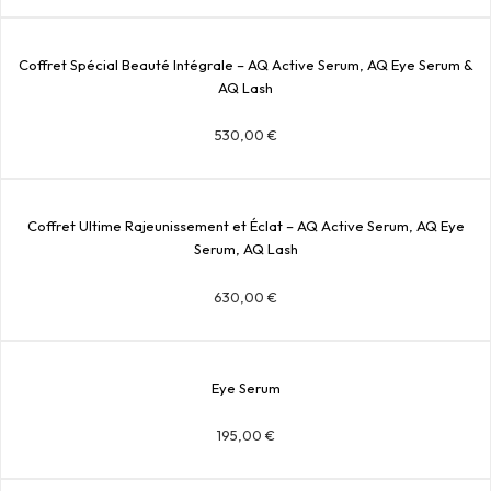
Coffret Spécial Beauté Intégrale – AQ Active Serum, AQ Eye Serum &
AQ Lash
530,00
€
Coffret Ultime Rajeunissement et Éclat – AQ Active Serum, AQ Eye
Serum, AQ Lash
630,00
€
Eye Serum
195,00
€