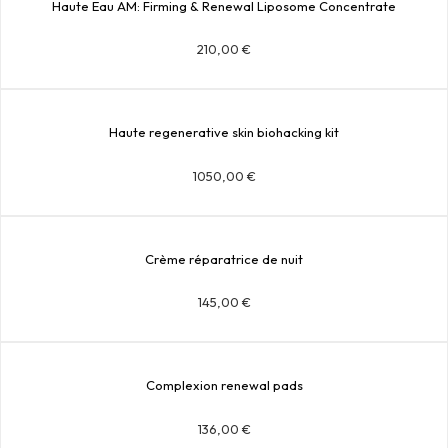
Haute Eau AM: Firming & Renewal Liposome Concentrate
210,00
€
Haute regenerative skin biohacking kit
1050,00
€
Crème réparatrice de nuit
145,00
€
Complexion renewal pads
136,00
€