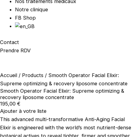
Nos traitements médicaux
Notre clinique
FB Shop
Contact
Prendre RDV
Accueil
/
Products
/ Smooth Operator Facial Elixir:
Supreme optimizing & recovery liposome concentrate
Smooth Operator Facial Elixir: Supreme optimizing &
recovery liposome concentrate
195,00
€
Ajouter à votre liste
This advanced multi-transformative Anti-Aging Facial
Elixir is engineered with the world’s most nutrient-dense
botanical actives to reveal tighter, firmer and smoother