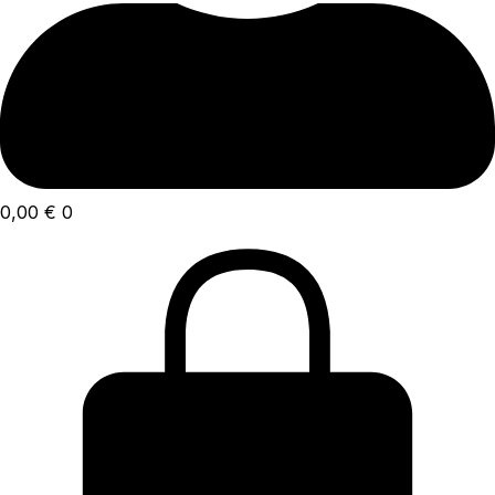
0,00
€
0