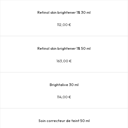
Retinol skin brightener 1% 30 ml
112,00
€
Retinol skin brightener 1% 50 ml
163,00
€
Brightalive 30 ml
114,00
€
Soin correcteur de teint 50 ml