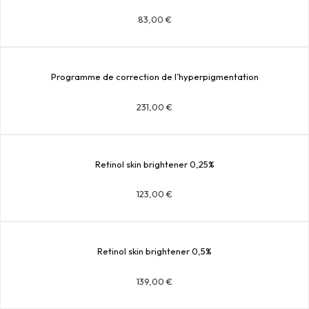
83,00
€
Programme de correction de l’hyperpigmentation
231,00
€
Retinol skin brightener 0,25%
123,00
€
Retinol skin brightener 0,5%
139,00
€