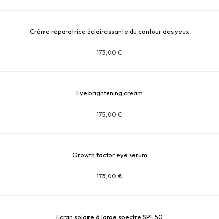
Crème réparatrice éclaircissante du contour des yeux
173,00
€
Eye brightening cream
175,00
€
Growth factor eye serum
173,00
€
Ecran solaire à large spectre SPF 50