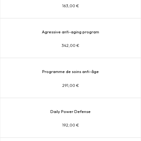
163,00
€
Agressive anti-aging program
342,00
€
Programme de soins anti-âge
291,00
€
Daily Power Defense
192,00
€